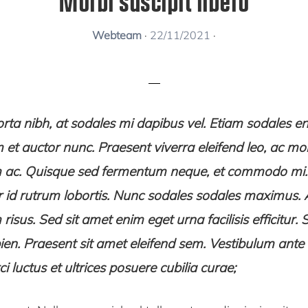
Morbi suscipit libero
Webteam
·
22/11/2021
·
rta nibh, at sodales mi dapibus vel. Etiam sodales eni
m et auctor nunc. Praesent viverra eleifend leo, ac moll
ac. Quisque sed fermentum neque, et commodo mi
or id rutrum lobortis. Nunc sodales sodales maximus.
sus. Sed sit amet enim eget urna facilisis efficitur. 
ien. Praesent sit amet eleifend sem. Vestibulum ante
ci luctus et ultrices posuere cubilia curae;