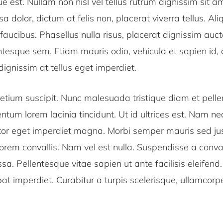
 est. Nullam non nisl vel tellus rutrum dignissim sit a
 dolor, dictum at felis non, placerat viverra tellus. A
 faucibus. Phasellus nulla risus, placerat dignissim auct
entesque sem. Etiam mauris odio, vehicula et sapien id, c
dignissim at tellus eget imperdiet.
etium suscipit. Nunc malesuada tristique diam et pelle
tum lorem lacinia tincidunt. Ut id ultrices est. Nam n
tor eget imperdiet magna. Morbi semper mauris sed just
orem convallis. Nam vel est nulla. Suspendisse a conval
a. Pellentesque vitae sapien ut ante facilisis eleifend
pat imperdiet. Curabitur a turpis scelerisque, ullamcorp