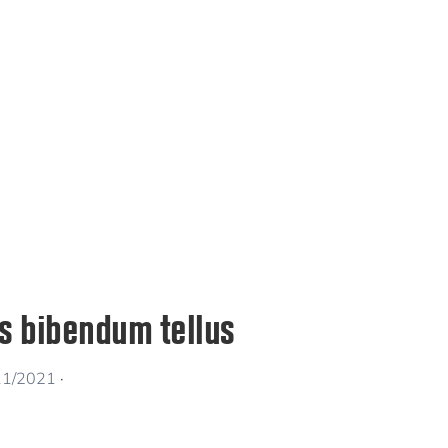
s bibendum tellus
11/2021
·